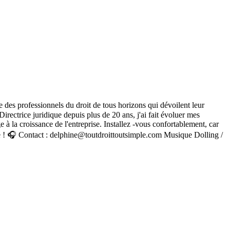
we des professionnels du droit de tous horizons qui dévoilent leur
irectrice juridique depuis plus de 20 ans, j'ai fait évoluer mes
 à la croissance de l'entreprise. Installez -vous confortablement, car
oute ! 🎧 Contact : delphine@toutdroittoutsimple.com Musique Dolling /