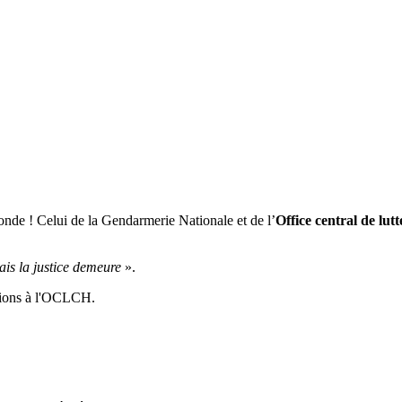
monde ! Celui de la Gendarmerie Nationale et de l’
Office central de lutt
ais la justice demeure
».
ations à l'OCLCH.