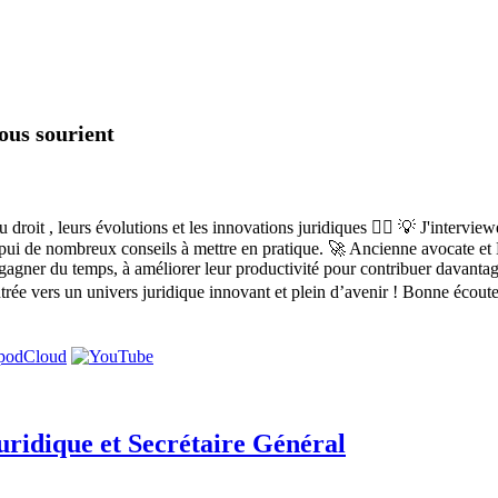
vous sourient
roit , leurs évolutions et les innovations juridiques 👩‍⚖️ 💡 J'intervie
'appui de nombreux conseils à mettre en pratique. 🚀 Ancienne avocate et D
 gagner du temps, à améliorer leur productivité pour contribuer davantage
'entrée vers un univers juridique innovant et plein d’avenir ! Bonne éc
Juridique et Secrétaire Général