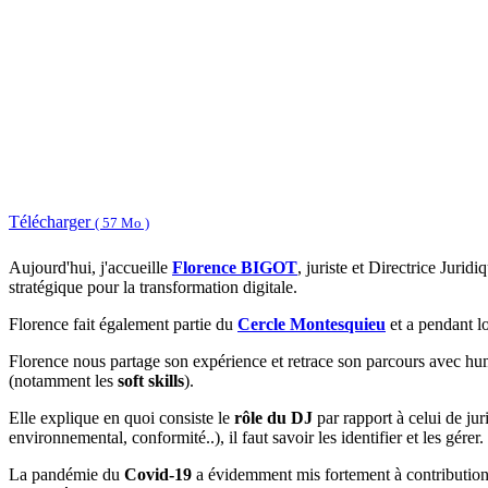
Télécharger
( 57 Mo )
Aujourd'hui, j'accueille
Florence BIGOT
, juriste et Directrice Jurid
stratégique pour la transformation digitale.
Florence fait également partie du
Cercle Montesquieu
et a pendant lo
Florence nous partage son expérience et retrace son parcours avec humi
(notamment les
soft skills
).
Elle explique en quoi consiste le
rôle du DJ
par rapport à celui de jur
environnemental, conformité..), il faut savoir les identifier et les gérer.
La pandémie du
Covid-19
a évidemment mis fortement à contribution le