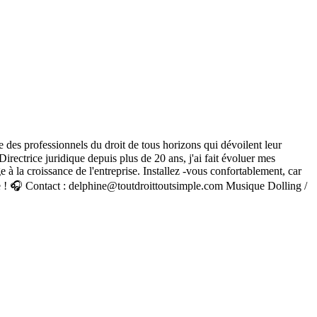
we des professionnels du droit de tous horizons qui dévoilent leur
irectrice juridique depuis plus de 20 ans, j'ai fait évoluer mes
 à la croissance de l'entreprise. Installez -vous confortablement, car
oute ! 🎧 Contact : delphine@toutdroittoutsimple.com Musique Dolling /