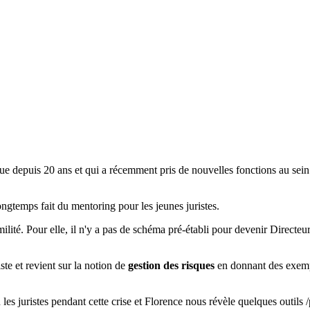
ique depuis 20 ans et qui a récemment pris de nouvelles fonctions au sein 
ngtemps fait du mentoring pour les jeunes juristes.
lité. Pour elle, il n'y a pas de schéma pré-établi pour devenir Directeur
iste et revient sur la notion de
gestion des risques
en donnant des exemple
s juristes pendant cette crise et Florence nous révèle quelques outils /p