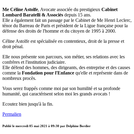
Me Céline Astolfe
, Avocate associée du prestigieux
Cabinet
Lombard Baratelli & Associés
depuis 15 ans.
Elle a également fait un passage par le Cabinet de Me Henri Leclerc,
ténor du Barreau de Paris et président de la Ligue française pour la
défense des droits de l'homme et du citoyen de 1995 à 2000.
Céline Astolfe est spécialisée en contentieux, droit de la presse et
droit pénal.
Elle nous présente son parcours, son métier, ses relations avec les
confrères et l'institution judiciaire.
Elle défend des hommes, des dirigeants, des entreprise et des causes
comme la
Fondation pour l'Enfance
qu'elle et représente dans de
nombreux procès.
Vous serez frappés comme moi par son humilité et sa profonde
humanité, qui caractérisent selon moi les grands avocats !
Ecoutez bien jusqu'à la fin.
Permalien
Publié le
mercredi 05 mai 2021 à 09:30
par Delphine Bordier