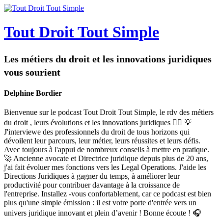
Tout Droit Tout Simple
Les métiers du droit et les innovations juridiques
vous sourient
Delphine Bordier
Bienvenue sur le podcast Tout Droit Tout Simple, le rdv des métiers
du droit , leurs évolutions et les innovations juridiques 👩‍⚖️ 💡
J'interviewe des professionnels du droit de tous horizons qui
dévoilent leur parcours, leur métier, leurs réussites et leurs défis.
Avec toujours à l'appui de nombreux conseils à mettre en pratique.
🚀 Ancienne avocate et Directrice juridique depuis plus de 20 ans,
j'ai fait évoluer mes fonctions vers les Legal Operations. J'aide les
Directions Juridiques à gagner du temps, à améliorer leur
productivité pour contribuer davantage à la croissance de
l'entreprise. Installez -vous confortablement, car ce podcast est bien
plus qu'une simple émission : il est votre porte d'entrée vers un
univers juridique innovant et plein d’avenir ! Bonne écoute ! 🎧