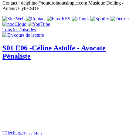
Contact : delphine@toutdroittoutsimple.com Musique Dolling /
Auteur: CyberSDF
Tous les épisodes
S01 E06 -Céline Astolfe - Avocate
Pénaliste
Télécharger
( 67 Mo )