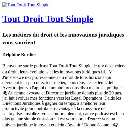
Tout Droit Tout Simple
Les métiers du droit et les innovations juridiques
vous sourient
Delphine Bordier
Bienvenue sur le podcast Tout Droit Tout Simple, le rdv des métiers
du droit , leurs évolutions et les innovations juridiques 👩‍⚖️ 💡
J'interviewe des professionnels du droit de tous horizons qui
dévoilent leur parcours, leur métier, leurs réussites et leurs défis.
Avec toujours à l'appui de nombreux conseils à mettre en pratique.
🚀 Ancienne avocate et Directrice juridique depuis plus de 20 ans,
j'ai fait évoluer mes fonctions vers les Legal Operations. J'aide les
Directions Juridiques à gagner du temps, à améliorer leur
productivité pour contribuer davantage à la croissance de
l'entreprise. Installez -vous confortablement, car ce podcast est bien
plus qu'une simple émission : il est votre porte d'entrée vers un
univers juridique innovant et plein d’avenir ! Bonne écoute ! 🎧