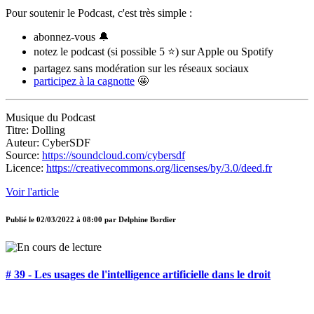
Pour soutenir le Podcast, c'est très simple :
abonnez-vous 🔔
notez le podcast (si possible 5 ⭐) sur Apple ou Spotify
partagez sans modération sur les réseaux sociaux
participez à la cagnotte
🤩
Musique du Podcast
Titre: Dolling
Auteur: CyberSDF
Source:
https://soundcloud.com/cybersdf
Licence:
https://creativecommons.org/licenses/by/3.0/deed.fr
Voir l'article
Publié le
02/03/2022 à 08:00
par
Delphine Bordier
# 39 - Les usages de l'intelligence artificielle dans le droit