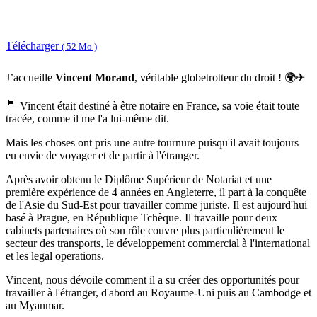
Télécharger
( 52 Mo )
J’accueille
Vincent Morand
, véritable globetrotteur du droit ! 🌍✈
🤵 Vincent était destiné à être notaire en France, sa voie était toute
tracée, comme il me l'a lui-même dit.
Mais les choses ont pris une autre tournure puisqu'il avait toujours
eu envie de voyager et de partir à l'étranger.
Après avoir obtenu le Diplôme Supérieur de Notariat et une
première expérience de 4 années en Angleterre, il part à la conquête
de l'Asie du Sud-Est pour travailler comme juriste. Il est aujourd'hui
basé à Prague, en République Tchèque. Il travaille pour deux
cabinets partenaires où son rôle couvre plus particulièrement le
secteur des transports, le développement commercial à l'international
et les legal operations.
Vincent, nous dévoile comment il a su créer des opportunités pour
travailler à l'étranger, d'abord au Royaume-Uni puis au Cambodge et
au Myanmar.