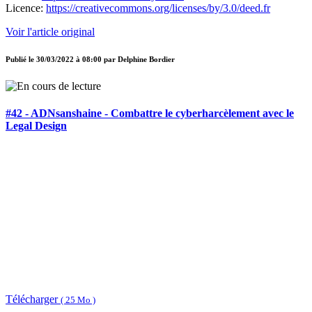
Licence:
https://creativecommons.org/licenses/by/3.0/deed.fr
Voir l'article original
Publié le
30/03/2022 à 08:00
par
Delphine Bordier
#42 - ADNsanshaine - Combattre le cyberharcèlement avec le
Legal Design
Télécharger
( 25 Mo )