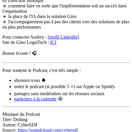
en Direction Juridique
🔹 comment faire en sorte que l'implémentation soit un succès dans
l'organisation
🔹 la place de l'IA dans la solution Gino
🔹 l'accompagnement pas à pas des clients vers des solutions de plus
en plus performantes
Pour contacter Audrey : [
profil LinkedIn
]
Site de Gino LegalTech :
ICI
Bonne écoute ! 🎧
Pour soutenir le Podcast, c'est très simple :
abonnez-vous 🔔
notez le podcast (si possible 5 ⭐) sur Apple ou Spotify
partagez sans modération sur les réseaux sociaux
participez à la cagnotte
🤩
Musique du Podcast
Titre: Dolling
Auteur: CyberSDF
Source:
https://soundcloud.com/cybersdf