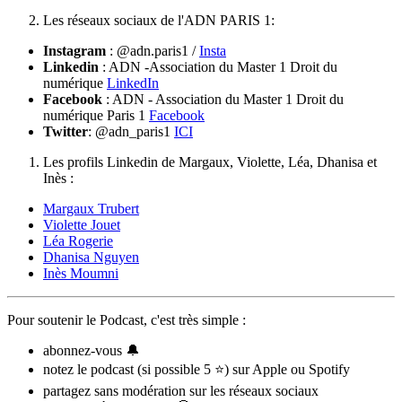
Les réseaux sociaux de l'ADN PARIS 1:
Instagram
: @adn.paris1 /
Insta
Linkedin
: ADN -Association du Master 1 Droit du
numérique
LinkedIn
Facebook
: ADN - Association du Master 1 Droit du
numérique Paris 1
Facebook
Twitter
: @adn_paris1
ICI
Les profils Linkedin de Margaux, Violette, Léa, Dhanisa et
Inès :
Margaux Trubert
Violette Jouet
Léa Rogerie
Dhanisa Nguyen
Inès Moumni
Pour soutenir le Podcast, c'est très simple :
abonnez-vous 🔔
notez le podcast (si possible 5 ⭐) sur Apple ou Spotify
partagez sans modération sur les réseaux sociaux