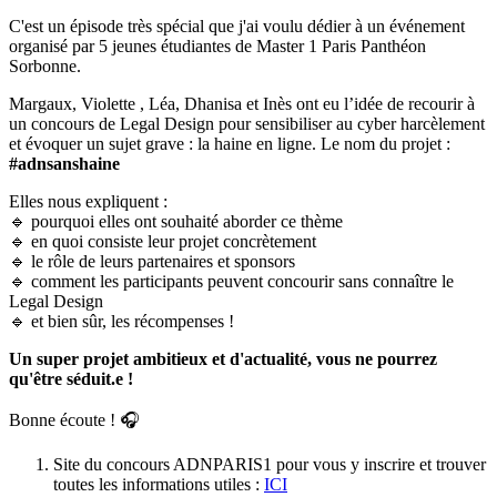
C'est un épisode très spécial que j'ai voulu dédier à un événement
organisé par 5 jeunes étudiantes de Master 1 Paris Panthéon
Sorbonne.
Margaux, Violette , Léa, Dhanisa et Inès ont eu l’idée de recourir à
un concours de Legal Design pour sensibiliser au cyber harcèlement
et évoquer un sujet grave : la haine en ligne. Le nom du projet :
#adnsanshaine
Elles nous expliquent :
🔹 pourquoi elles ont souhaité aborder ce thème
🔹 en quoi consiste leur projet concrètement
🔹 le rôle de leurs partenaires et sponsors
🔹 comment les participants peuvent concourir sans connaître le
Legal Design
🔹 et bien sûr, les récompenses !
Un super projet ambitieux et d'actualité, vous ne pourrez
qu'être séduit.e !
Bonne écoute ! 🎧
Site du concours ADNPARIS1 pour vous y inscrire et trouver
toutes les informations utiles :
ICI