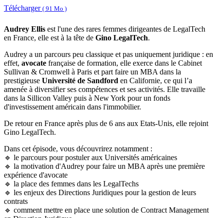
Télécharger
( 91 Mo )
Audrey Ellis
est l'une des rares femmes dirigeantes de LegalTech
en France, elle est à la tête de
Gino LegalTech
.
Audrey a un parcours peu classique et pas uniquement juridique : en
effet,
avocate
française de formation, elle exerce dans le Cabinet
Sullivan & Cromwell à Paris et part faire un MBA dans la
prestigieuse
Université de Sandford
en Californie, ce qui l’a
amenée à diversifier ses compétences et ses activités. Elle travaille
dans la Sillicon Valley puis à New York pour un fonds
d'investissement américain dans l'immobilier.
De retour en France après plus de 6 ans aux Etats-Unis, elle rejoint
Gino LegalTech.
Dans cet épisode, vous découvrirez notamment :
🔹 le parcours pour postuler aux Universités américaines
🔹 la motivation d'Audrey pour faire un MBA après une première
expérience d'avocate
🔹 la place des femmes dans les LegalTechs
🔹 les enjeux des Directions Juridiques pour la gestion de leurs
contrats
🔹 comment mettre en place une solution de Contract Management