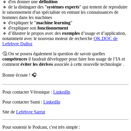
🔹 d'en donner une
définition
🔹 de la distinguer des "
systèmes experts
" qui tentent de reproduire
le raisonnement d'un spécialiste en entrant les connaissances de
hommes dans les machines
🔹 d'expliquer le "
machine learning
"
🔹 d'expliquer son
fonctionnement
🔹 d’illustrer le propos avec des
exemples
d’usage et d’application,
notamment avec le nouveau moteur de recherche
OK.DOC de
Lefebvre Dalloz
🤔 On se posera également la question de savoir quelles
compétences
il faudrait développer pour faire bon usage de l’IA et
comment
éviter les dérives
associée à cette nouvelle technologie .
Bonne écoute ! 🎧
Pour contacter Véronique :
LinkedIn
Pour contacter Sumi :
LinkedIn
Site de
Lefebvre Sarrut
Pour soutenir le Podcast, c'est très simple :