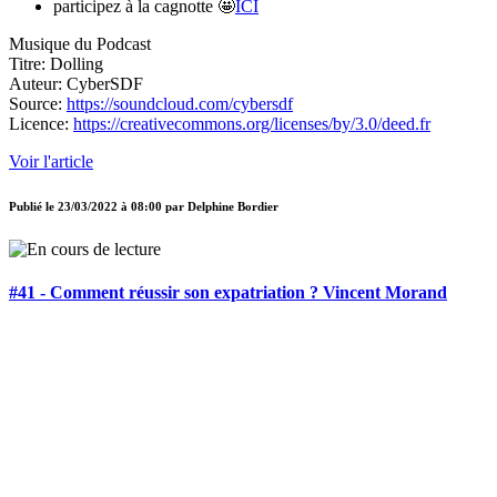
participez à la cagnotte 🤩
ICI
Musique du Podcast
Titre: Dolling
Auteur: CyberSDF
Source:
https://soundcloud.com/cybersdf
Licence:
https://creativecommons.org/licenses/by/3.0/deed.fr
Voir l'article
Publié le
23/03/2022 à 08:00
par
Delphine Bordier
#41 - Comment réussir son expatriation ? Vincent Morand