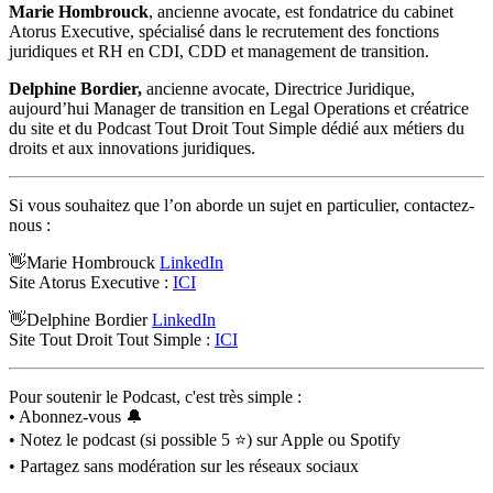
Marie Hombrouck
, ancienne avocate, est fondatrice du cabinet
Atorus Executive, spécialisé dans le recrutement des fonctions
juridiques et RH en CDI, CDD et management de transition.
Delphine Bordier,
ancienne avocate, Directrice Juridique,
aujourd’hui Manager de transition en Legal Operations et créatrice
du site et du Podcast Tout Droit Tout Simple dédié aux métiers du
droits et aux innovations juridiques.
Si vous souhaitez que l’on aborde un sujet en particulier, contactez-
nous :
👋Marie Hombrouck
LinkedIn
Site Atorus Executive :
ICI
👋Delphine Bordier
LinkedIn
Site Tout Droit Tout Simple :
ICI
Pour soutenir le Podcast, c'est très simple :
• Abonnez-vous 🔔
• Notez le podcast (si possible 5 ⭐️) sur Apple ou Spotify
• Partagez sans modération sur les réseaux sociaux