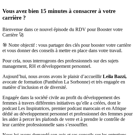
Vous avez bien 15 minutes à consacrer à votre
carrière ?
Bienvenue dans ce nouvel épisode du RDV pour Booster votre
Carrière 🚀
🎯 Notre objectif : vous partager des clés pour booster votre carrière
et vous donner des conseils à mettre en place dans votre travail.
Pour cela, nous interrogeons des professionnels sur des sujets
management, RH et développement personnel.
Aujourd’hui, nous avons avons le plaisir d’accueillir
Leila Bazzi,
avocate de formation (Panthéon La Sorbonne) et très engagée en
matière d’inclusion et de diversité.
Engagée dans la société civile au profit du développement des
femmes à travers différentes initiatives qu’elle a créées, dont le
podcast Les Inspiratrices, premier podcast marocain et en Afrique
dédié au développement personnel et professionnel des femmes pour
les aider à percer les plafonds de verre et à prendre le contrôle de
leur carrière professionnelle sans s’essouffler.
Nous lui avons demandé son avis et ses conseils sur les entretiens