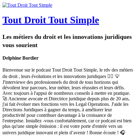
Tout Droit Tout Simple
Les métiers du droit et les innovations juridiques
vous sourient
Delphine Bordier
Bienvenue sur le podcast Tout Droit Tout Simple, le rdv des métiers
du droit , leurs évolutions et les innovations juridiques 👩‍⚖️ 💡
J'interviewe des professionnels du droit de tous horizons qui
dévoilent leur parcours, leur métier, leurs réussites et leurs défis.
Avec toujours à l'appui de nombreux conseils à mettre en pratique.
🚀 Ancienne avocate et Directrice juridique depuis plus de 20 ans,
j'ai fait évoluer mes fonctions vers les Legal Operations. J'aide les
Directions Juridiques à gagner du temps, à améliorer leur
productivité pour contribuer davantage à la croissance de
l'entreprise. Installez -vous confortablement, car ce podcast est bien
plus qu'une simple émission : il est votre porte d'entrée vers un
univers juridique innovant et plein d’avenir ! Bonne écoute ! 🎧