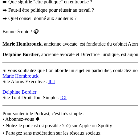
➡️ Que signifie "être politique" en entreprise ?
➡️ Faut-il être politique pour réussir au travail ?
➡️ Quel conseil donné aux auditeurs ?
Bonne écoute ! 🎧
Marie Hombrouck
, ancienne avocate, est fondatrice du cabinet Ato
Delphine Bordier
, ancienne avocate et Directrice Juridique, est auj
Si vous souhaitez que l’on aborde un sujet en particulier, contactez-no
Marie Hombrouck
Site Atorus Executive :
ICI
Delphine Bordier
Site Tout Droit Tout Simple :
ICI
Pour soutenir le Podcast, c'est très simple :
• Abonnez-vous 🔔
• Notez le podcast (si possible 5 ⭐️) sur Apple ou Spotify
• Partagez sans modération sur les réseaux sociaux