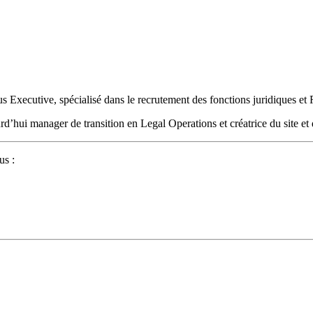
rus Executive, spécialisé dans le recrutement des fonctions juridiques
ourd’hui manager de transition en Legal Operations et créatrice du site e
us :