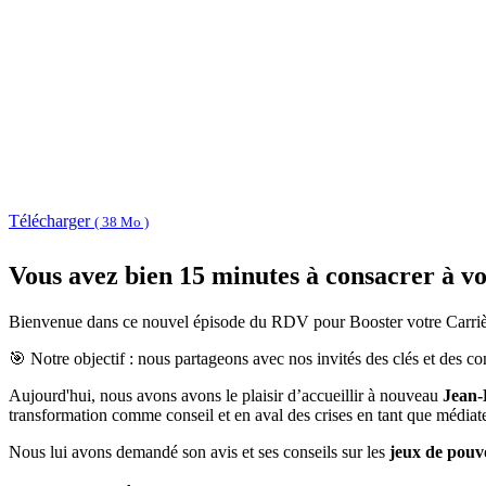
Télécharger
( 38 Mo )
Vous avez bien 15 minutes à consacrer à vo
Bienvenue dans ce nouvel épisode du RDV pour Booster votre Carri
🎯 Notre objectif : nous partageons avec nos invités des clés et des co
Aujourd'hui, nous avons avons le plaisir d’accueillir à nouveau
Jean-
transformation comme conseil et en aval des crises en tant que médiateu
Nous lui avons demandé son avis et ses conseils sur les
jeux de pouvo