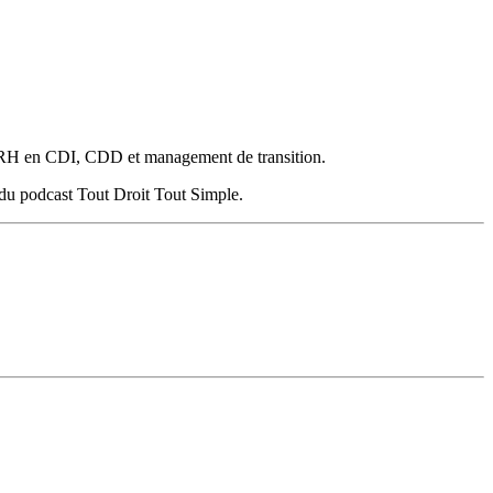
 et RH en CDI, CDD et management de transition.
t du podcast Tout Droit Tout Simple.