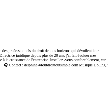
we des professionnels du droit de tous horizons qui dévoilent leur
irectrice juridique depuis plus de 20 ans, j'ai fait évoluer mes
 à la croissance de l'entreprise. Installez -vous confortablement, car
oute ! 🎧 Contact : delphine@toutdroittoutsimple.com Musique Dolling /