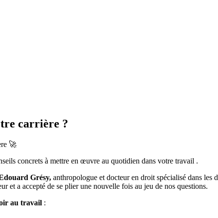
tre carrière ?
ère 🚀
nseils concrets à mettre en œuvre au quotidien dans votre travail .
Edouard Grésy,
anthropologue et docteur en droit spécialisé dans les d
r et a accepté de se plier une nouvelle fois au jeu de nos questions.
ir au travail
: