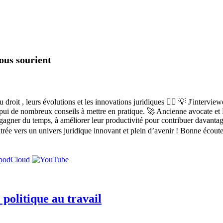
vous sourient
roit , leurs évolutions et les innovations juridiques 👩‍⚖️ 💡 J'intervie
'appui de nombreux conseils à mettre en pratique. 🚀 Ancienne avocate et D
 gagner du temps, à améliorer leur productivité pour contribuer davantage
'entrée vers un univers juridique innovant et plein d’avenir ! Bonne éc
politique au travail