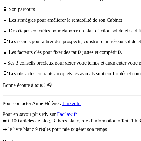
💡 Son parcours
💡 Les stratégies pour améliorer la rentabilité de son Cabinet
💡 Des étapes concrètes pour élaborer un plan d'action solide et se dif
💡 Les secrets pour attirer des prospects, construire un réseau solide 
💡 Les facteurs clés pour fixer des tarifs justes et compétitifs.
💡Ses 3 conseils précieux pour gérer votre temps et augmenter votre p
💡 Les obstacles courants auxquels les avocats sont confrontés et com
Bonne écoute à tous ! 🎧
Pour contacter Anne Hélène :
LinkedIn
Pour en savoir plus rdv sur
Facilaw.fr
➡️+ 100 articles de blog, 3 livres blanc, rdv d’information offert, 1 
➡️ le livre blanc 9 règles pour mieux gérer son temps