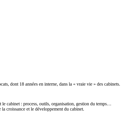
ats, dont 18 années en interne, dans la « vraie vie » des cabinets.
t le cabinet : process, outils, organisation, gestion du temps…
 la croissance et le développement du cabinet.