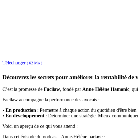
Télécharger
( 62 Mo )
Découvrez les secrets pour améliorer la rentabilité de v
C’est la promesse de
Facilaw
, fondé par
Anne-Hélène Hamonic
, qu
Facilaw accompagne la performance des avocats :
•
En production
: Permettre à chaque action du quotidien d'être bien f
•
En développement
: Déterminer une stratégie. Mieux communiquer p
Voici un aperçu de ce qui vous attend :
Dans cet épisode du podcast , Anne-Hélène partage :