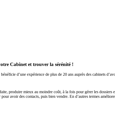
otre Cabinet et trouver la sérénité !
i bénéficie d’une expérience de plus de 20 ans auprès des cabinets d’avoc
aite, produire mieux au moindre coût, à la fois pour gérer les dossiers e
our avoir des contacts, puis bien vendre. En d’autres termes améliorer