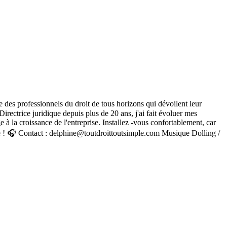
we des professionnels du droit de tous horizons qui dévoilent leur
irectrice juridique depuis plus de 20 ans, j'ai fait évoluer mes
 à la croissance de l'entreprise. Installez -vous confortablement, car
oute ! 🎧 Contact : delphine@toutdroittoutsimple.com Musique Dolling /