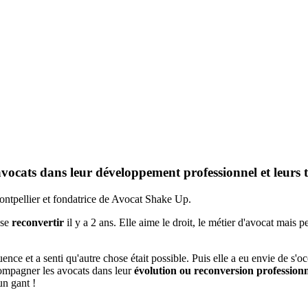
ocats dans leur développement professionnel et leurs tr
ontpellier et fondatrice de Avocat Shake Up.
 se
reconvertir
il y a 2 ans. Elle aime le droit, le métier d'avocat mais 
uence et a senti qu'autre chose était possible. Puis elle a eu envie de s'
compagner les avocats dans leur
évolution ou reconversion professionn
un gant !