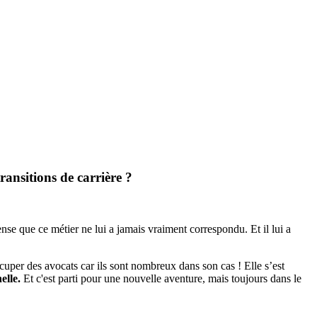
ansitions de carrière ?
pense que ce métier ne lui a jamais vraiment correspondu. Et il lui a
occuper des avocats car ils sont nombreux dans son cas ! Elle s’est
elle.
Et c'est parti pour une nouvelle aventure, mais toujours dans le