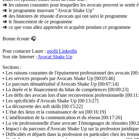
🥑 les raisons courantes pour lesquelles les avocats peuvent se sentir ép
🥑 le programme innovant "Avocat Shake Up"
🥑 des histoires de réussite d'avocats qui ont suivi le programme
🥑 le financement de ce programme
🥑 ce que vous allez apprendre et acquérir pendant ce programme
Bonne écoute 🎧
Pour contacter Laure :
profil LinkedIn
Son site Internet :
Avocat Shake Up
Sections :
• Les raisons courantes de l'épuisement professionnel des avocats [00
• Les services proposés par Avocats Shake Up [00:05:46]
• Le parcours dématérialisé d'Avocats Shake Up [00:07:14]
• La durée et le financement du bilan de compétences [00:09:23]
• Les défis des avocats lors d'une reconversion professionnelle [00:11
• Les spécificités d'Avocats Shake Up [00:13:27]
• La découverte des soft skills [00:15:22]
• L'état des lieux et la connaissance de soi [00:16:19]
• L'amélioration de la communication et du réseau [00:17:26]
• La vie professionnelle d'une avocate Témoignages de réussites [00:
• Impact t du parcours d'Avocats Shake Up sur la profession juridique
• Difficultés et départs dans la profession en particulier chez les fem