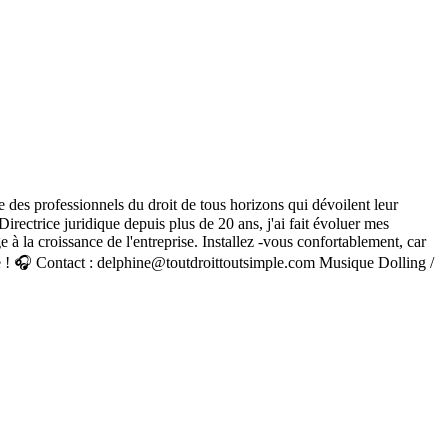
we des professionnels du droit de tous horizons qui dévoilent leur
irectrice juridique depuis plus de 20 ans, j'ai fait évoluer mes
 à la croissance de l'entreprise. Installez -vous confortablement, car
oute ! 🎧 Contact : delphine@toutdroittoutsimple.com Musique Dolling /